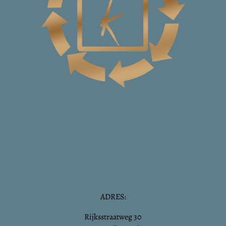
ADRES:
Rijksstraatweg 30