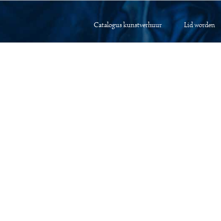
Catalogus kunstverhuur
Lid worden