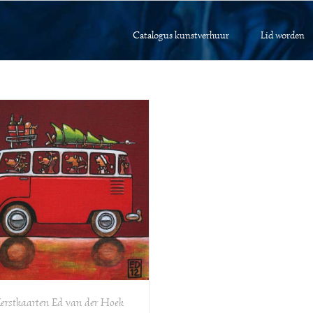
Catalogus kunstverhuur
Lid worden
erstkaarten Ed van der Hoek