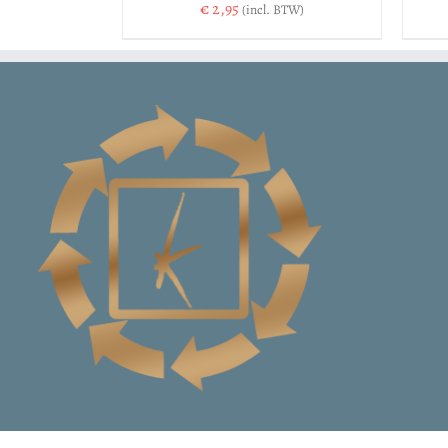
€
2,95
(incl. BTW)