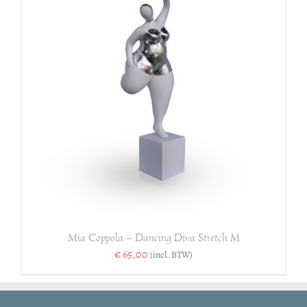
Mia Coppola – Dancing Diva Stretch M
€
65,00
(incl. BTW)