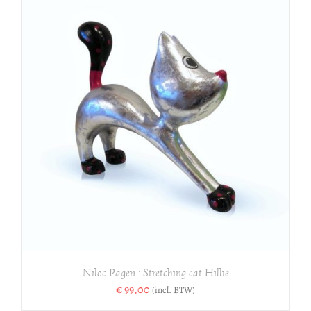
Niloc Pagen : Stretching cat Hillie
€
99,00
(incl. BTW)