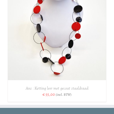
Ans : Ketting leer met gecoat staaldraad
€
55,00
(incl. BTW)