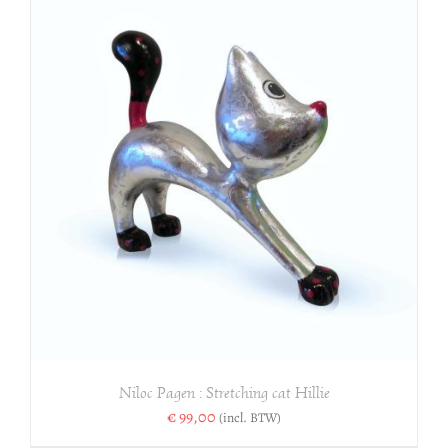
Niloc Pagen : Stretching cat Hillie
€
99,00
(incl. BTW)