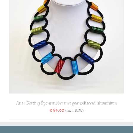
Ans : Ketting Sponsrubber met geanodiseerd aluminium
€
89,00
(incl. BTW)