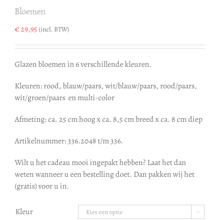
Bloemen
€
29,95
(incl. BTW)
Glazen bloemen in 6 verschillende kleuren.
Kleuren: rood, blauw/paars, wit/blauw/paars, rood/paars,
wit/groen/paars en multi-color
Afmeting: ca. 25 cm hoog x ca. 8,5 cm breed x ca. 8 cm diep
Artikelnummer: 336.2048 t/m 336.
Wilt u het cadeau mooi ingepakt hebben? Laat het dan
weten wanneer u een bestelling doet. Dan pakken wij het
(gratis) voor u in.
Kleur
