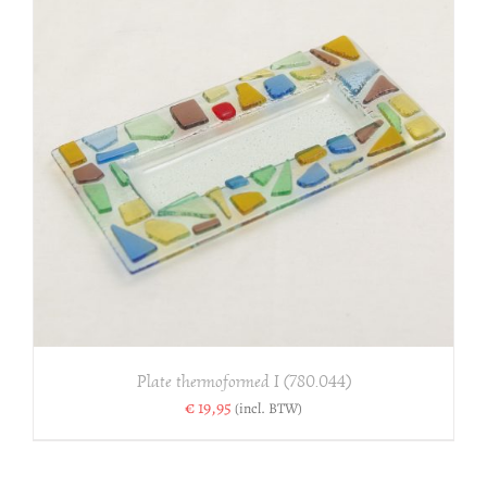
Plate thermoformed I (780.044)
€
19,95
(incl. BTW)