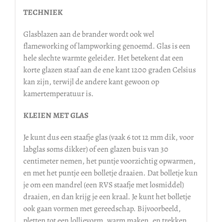
TECHNIEK
Glasblazen aan de brander wordt ook wel
flameworking of lampworking genoemd. Glas is een
hele slechte warmte geleider. Het betekent dat een
korte glazen staaf aan de ene kant 1200 graden Celsius
kan zijn, terwijl de andere kant gewoon op
kamertemperatuur is.
KLEIEN MET GLAS
Je kunt dus een staafje glas (vaak 6 tot 12 mm dik, voor
labglas soms dikker) of een glazen buis van 30
centimeter nemen, het puntje voorzichtig opwarmen,
en met het puntje een bolletje draaien. Dat bolletje kun
je om een mandrel (een RVS staafje met losmiddel)
draaien, en dan krijg je een kraal. Je kunt het bolletje
ook gaan vormen met gereedschap. Bijvoorbeeld,
pletten tot een lollievorm, warm maken, en trekken