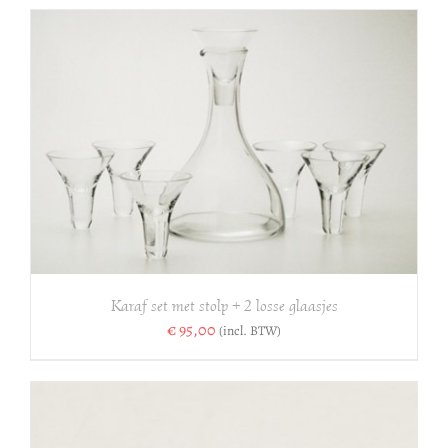
Karaf set met stolp + 2 losse glaasjes
€
95,00
(incl. BTW)