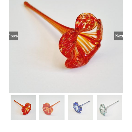
Previous
Next