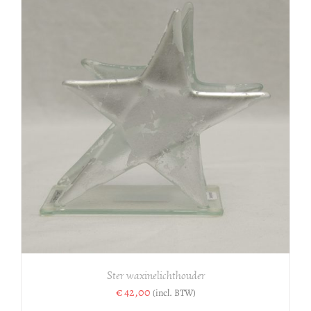
Ster waxinelichthouder
€
42,00
(incl. BTW)