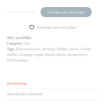
Toevoegen aan winkelwagen
Dolfijn
aantal
Toevoegen aan verlanglijst
SKU:
336.dolfijn
Categorie:
Glas
Tags:
Alles voor Kunst
,
Art Shop
,
Dolfijn cadeau
,
Glazen
dolfijn
,
Grappige vogels
,
Kunst cadeau
,
Kunstuitleen
Hellevoetsluis
Beschrijving
Aanvullende informatie