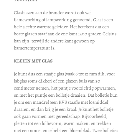
Glasblazen aan de brander wordt ook wel
flameworking of lampworking genoemd. Glas is een
hele slechte warmte geleider. Het betekent dat een
korte glazen staaf aan de ene kant 1200 graden Celsius
kan zijn, terwijl de andere kant gewoon op
kamertemperatuur is.
KLEIEN MET GLAS
Je kunt dus een staafje glas (vaak 6 tot 12 mm dik, voor
labglas soms dikker) of een glazen buis van 30
centimeter nemen, het puntje voorzichtig opwarmen,
en met het puntje een bolletje draaien. Dat bolletje kun
je om een mandrel (een RVS staafje met losmiddel)
draaien, en dan krijg je een kraal. Je kunt het bolletje
ook gaan vormen met gereedschap. Bijvoorbeeld,
pletten tot een lollievorm, warm maken, en trekken
met een pincet en je hebt een bloemblad. Twee bolletjes