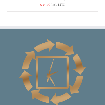
€
15,75
(incl. BTW)