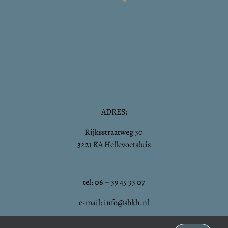
ADRES:
Rijksstraatweg 30
3221 KA Hellevoetsluis
tel: 06 – 39 45 33 07
e-mail: info@sbkh.nl