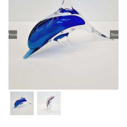
Previous
Next