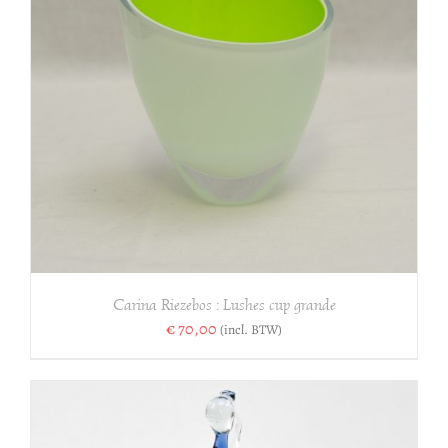
Carina Riezebos : Lushes cup grande
€
70,00
(incl. BTW)