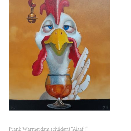
Frank Warmerdam schilderij “Alaaf !”