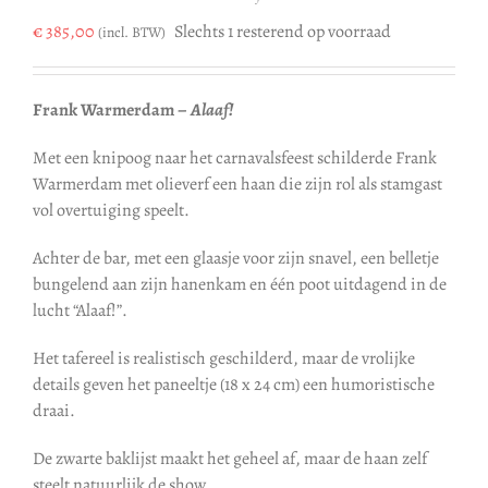
€
385,00
Slechts 1 resterend op voorraad
(incl. BTW)
Frank Warmerdam –
Alaaf!
Met een knipoog naar het carnavalsfeest schilderde Frank
Warmerdam met olieverf een haan die zijn rol als stamgast
vol overtuiging speelt.
Achter de bar, met een glaasje voor zijn snavel, een belletje
bungelend aan zijn hanenkam en één poot uitdagend in de
lucht “Alaaf!”.
Het tafereel is realistisch geschilderd, maar de vrolijke
details geven het paneeltje (18 x 24 cm) een humoristische
draai.
De zwarte baklijst maakt het geheel af, maar de haan zelf
steelt natuurlijk de show.