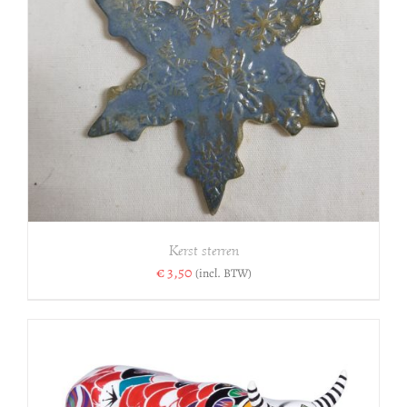
Kerst sterren
€
3,50
(incl. BTW)