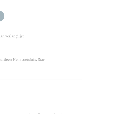
an verlanglijst
uitleen Hellevoetsluis
,
Star