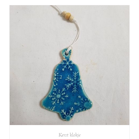
Kerst klokje