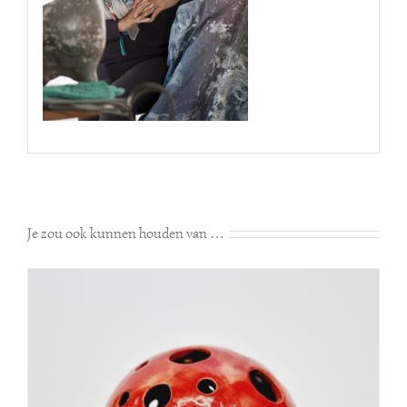
Je zou ook kunnen houden van …