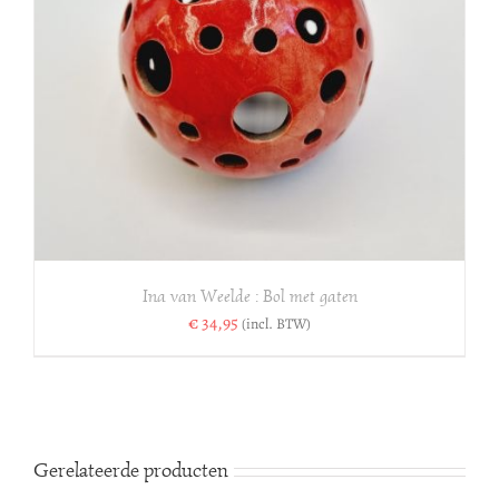
Ina van Weelde : Bol met gaten
€
34,95
(incl. BTW)
Gerelateerde producten