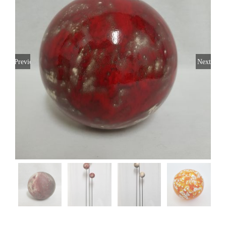
Previous
Next