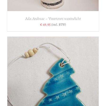
Ada Andreae – Vuurtoren waxinelicht
€
49,95
(incl. BTW)