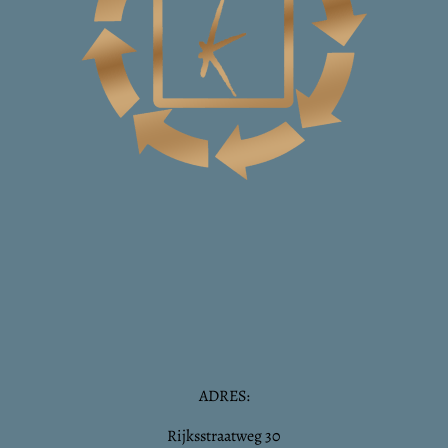
ADRES:
Rijksstraatweg 30