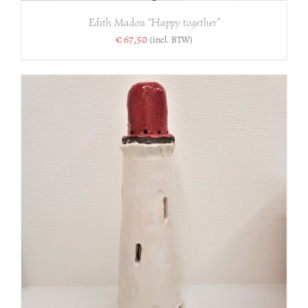
Edith Madou “Happy together”
€
67,50
(incl. BTW)