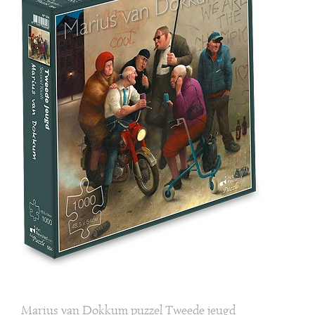
Marius van Dokkum puzzel Tweede jeugd