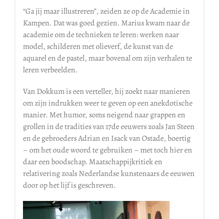
“Ga jij maar illustreren”, zeiden ze op de Academie in
Kampen. Dat was goed gezien. Marius kwam naar de
academie om de technieken te leren: werken naar
model, schilderen met olieverf, de kunst van de
aquarel en de pastel, maar bovenal om zijn verhalen te
leren verbeelden.
Van Dokkum is een verteller, hij zoekt naar manieren
om zijn indrukken weer te geven op een anekdotische
manier. Met humor, soms neigend naar grappen en
grollen in de tradities van 17de eeuwers zoals Jan Steen
en de gebroeders Adrian en Isack van Ostade, boertig
– om het oude woord te gebruiken – met toch hier en
daar een boodschap. Maatschappijkritiek en
relativering zoals Nederlandse kunstenaars de eeuwen
door op het lijf is geschreven.