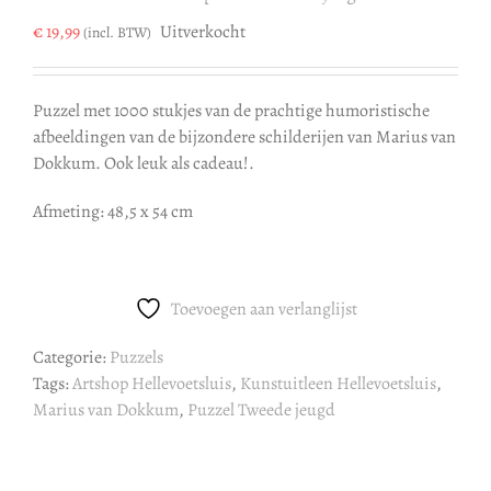
€
19,99
Uitverkocht
(incl. BTW)
Puzzel met 1000 stukjes van de prachtige humoristische
afbeeldingen van de bijzondere schilderijen van Marius van
Dokkum. Ook leuk als cadeau!.
Afmeting: 48,5 x 54 cm
Toevoegen aan verlanglijst
Categorie:
Puzzels
Tags:
Artshop Hellevoetsluis
,
Kunstuitleen Hellevoetsluis
,
Marius van Dokkum
,
Puzzel Tweede jeugd