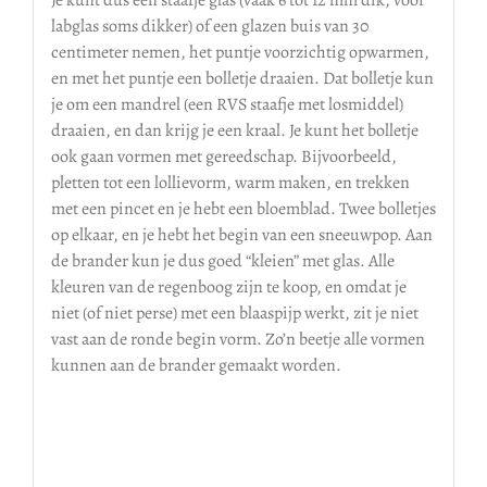
labglas soms dikker) of een glazen buis van 30
centimeter nemen, het puntje voorzichtig opwarmen,
en met het puntje een bolletje draaien. Dat bolletje kun
je om een mandrel (een RVS staafje met losmiddel)
draaien, en dan krijg je een kraal. Je kunt het bolletje
ook gaan vormen met gereedschap. Bijvoorbeeld,
pletten tot een lollievorm, warm maken, en trekken
met een pincet en je hebt een bloemblad. Twee bolletjes
op elkaar, en je hebt het begin van een sneeuwpop. Aan
de brander kun je dus goed “kleien” met glas. Alle
kleuren van de regenboog zijn te koop, en omdat je
niet (of niet perse) met een blaaspijp werkt, zit je niet
vast aan de ronde begin vorm. Zo’n beetje alle vormen
kunnen aan de brander gemaakt worden.