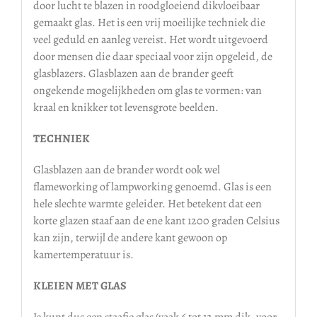
door lucht te blazen in roodgloeiend dikvloeibaar
gemaakt glas. Het is een vrij moeilijke techniek die
veel geduld en aanleg vereist. Het wordt uitgevoerd
door mensen die daar speciaal voor zijn opgeleid, de
glasblazers. Glasblazen aan de brander geeft
ongekende mogelijkheden om glas te vormen: van
kraal en knikker tot levensgrote beelden.
TECHNIEK
Glasblazen aan de brander wordt ook wel
flameworking of lampworking genoemd. Glas is een
hele slechte warmte geleider. Het betekent dat een
korte glazen staaf aan de ene kant 1200 graden Celsius
kan zijn, terwijl de andere kant gewoon op
kamertemperatuur is.
KLEIEN MET GLAS
Je kunt dus een staafje glas (vaak 6 tot 12 mm dik, voor