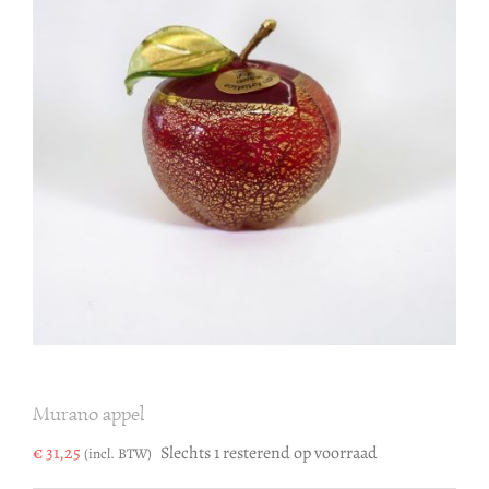
Murano appel
€
31,25
Slechts 1 resterend op voorraad
(incl. BTW)