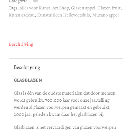
Categorie:
Glas
Tags:
Alles voor Kunst
,
Art Shop
,
Glazen appel
,
Glazen fruit
,
Kunst cadeau
,
Kunstuitleen Hellevoetsluis
,
Murano appel
Beschrijving
Beschrijving
GLASBLAZEN
Glas is één van de oudste materialen dat door mensen
wordt gebruikt. 700.000 jaar voor onze jaartelling
werden al glazen voorwerpen gemaakt en gebruikt!
2000 jaar geleden kwam daar het glasblazen bij.
Glasblazen is het vervaardigen van glazen voorwerpen