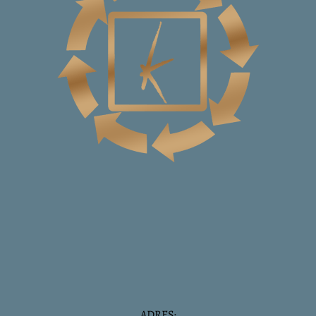
ADRES: