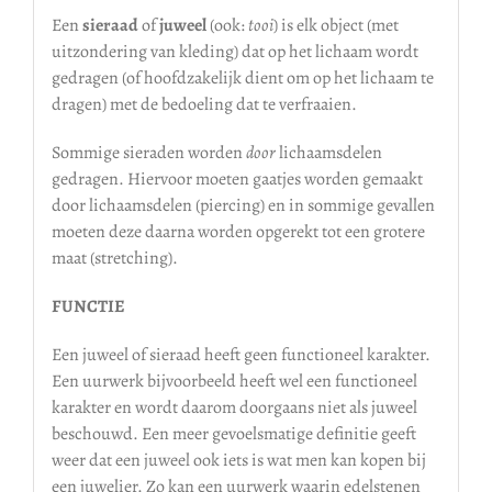
Een
sieraad
of
juweel
(ook:
tooi
) is elk object (met
uitzondering van kleding) dat op het lichaam wordt
gedragen (of hoofdzakelijk dient om op het lichaam te
dragen) met de bedoeling dat te verfraaien.
Sommige sieraden worden
door
lichaamsdelen
gedragen. Hiervoor moeten gaatjes worden gemaakt
door lichaamsdelen (piercing) en in sommige gevallen
moeten deze daarna worden opgerekt tot een grotere
maat (stretching).
FUNCTIE
Een juweel of sieraad heeft geen functioneel karakter.
Een uurwerk bijvoorbeeld heeft wel een functioneel
karakter en wordt daarom doorgaans niet als juweel
beschouwd. Een meer gevoelsmatige definitie geeft
weer dat een juweel ook iets is wat men kan kopen bij
een juwelier. Zo kan een uurwerk waarin edelstenen