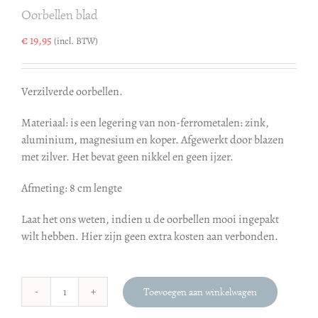
Oorbellen blad
€
19,95
(incl. BTW)
Verzilverde oorbellen.
Materiaal: is een legering van non-ferrometalen: zink,
aluminium, magnesium en koper. Afgewerkt door blazen
met zilver. Het bevat geen nikkel en geen ijzer.
Afmeting: 8 cm lengte
Laat het ons weten, indien u de oorbellen mooi ingepakt
wilt hebben. Hier zijn geen extra kosten aan verbonden.
Toevoegen aan winkelwagen
Oorbellen
blad