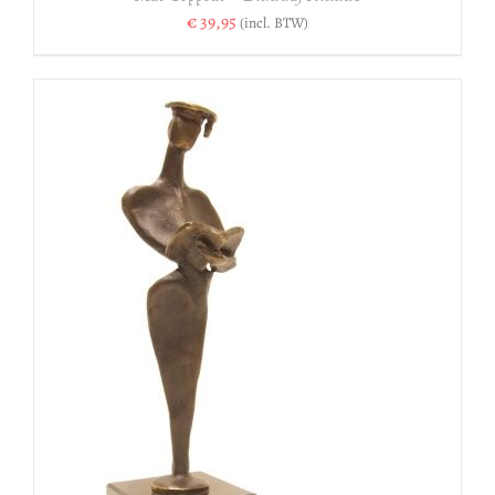
€
39,95
(incl. BTW)
N