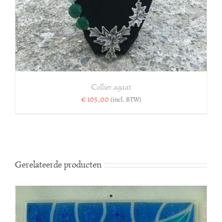
Collier agaat
€
105,00
(incl. BTW)
Gerelateerde producten