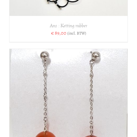
Ans : Ketting rubber
€
89,00
(incl. BTW)