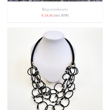
Ring rozenkwarts
€
29,95
(incl. BTW)