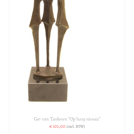
N
Ger van Tankeren “Op hoog niveau”
€
101,00
(incl. BTW)