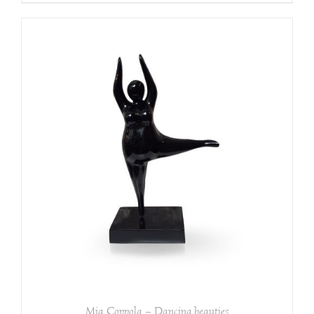
Mia Coppola – Dancing beauties