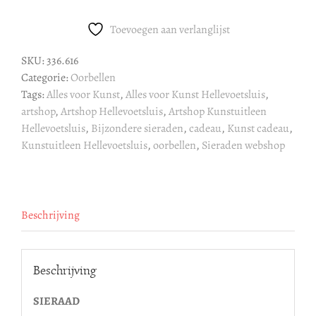
aantal
Toevoegen aan verlanglijst
SKU:
336.616
Categorie:
Oorbellen
Tags:
Alles voor Kunst
,
Alles voor Kunst Hellevoetsluis
,
artshop
,
Artshop Hellevoetsluis
,
Artshop Kunstuitleen
Hellevoetsluis
,
Bijzondere sieraden
,
cadeau
,
Kunst cadeau
,
Kunstuitleen Hellevoetsluis
,
oorbellen
,
Sieraden webshop
Beschrijving
Beschrijving
SIERAAD