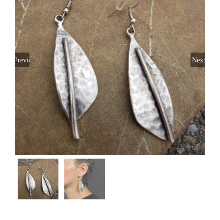
Previous
Next