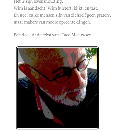
Het is zijn levenshouding.
Wim ís aandacht. Wim luistert, kijkt, en tast.
En nee, zulke mensen zijn van zichzelf geen praters,
maar makers van mooie oprechte dingen.
Een deel uit de tekst van : Taco Meeuwsen