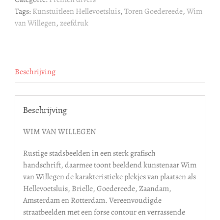
Goedereede
Tags:
Kunstuitleen Hellevoetsluis
,
Toren Goedereede
,
Wim
aantal
van Willegen
,
zeefdruk
Beschrijving
Beschrijving
WIM VAN WILLEGEN
Rustige stadsbeelden in een sterk grafisch
handschrift, daarmee toont beeldend kunstenaar Wim
van Willegen de karakteristieke plekjes van plaatsen als
Hellevoetsluis, Brielle, Goedereede, Zaandam,
Amsterdam en Rotterdam. Vereenvoudigde
straatbeelden met een forse contour en verrassende