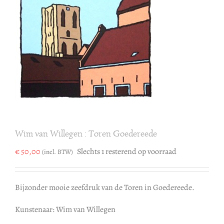
Wim van Willegen : Toren Goedereede
€
50,00
Slechts 1 resterend op voorraad
(incl. BTW)
Bijzonder mooie zeefdruk van de Toren in Goedereede.
Kunstenaar: Wim van Willegen