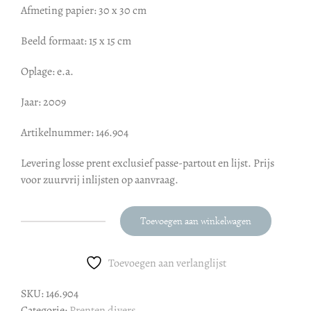
Afmeting papier: 30 x 30 cm
Beeld formaat: 15 x 15 cm
Oplage: e.a.
Jaar: 2009
Artikelnummer: 146.904
Levering losse prent exclusief passe-partout en lijst. Prijs
voor zuurvrij inlijsten op aanvraag.
Toevoegen aan winkelwagen
Wim
van
Willegen
Toevoegen aan verlanglijst
:
SKU:
146.904
Toren
Categorie:
Prenten divers