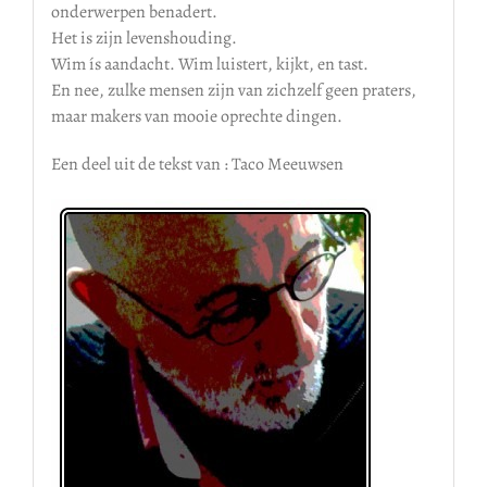
onderwerpen benadert.
Het is zijn levenshouding.
Wim ís aandacht. Wim luistert, kijkt, en tast.
En nee, zulke mensen zijn van zichzelf geen praters,
maar makers van mooie oprechte dingen.
Een deel uit de tekst van : Taco Meeuwsen