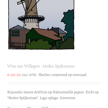
Wim van Willegen : Molen Spijkenisse
€
120,00
Slechts 1 resterend op voorraad
(incl. BTW)
Bijzonder mooie ArtPrint op Hahnemuhle papier. Zicht op
“Molen Spijkenisse”. Lage oplage. Gevernist.