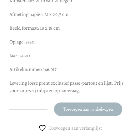
Kunstenaar: Wim van Willegen
Afmeting papier: 21 x 29,7 cm
Beeld formaat: 18 x 18 cm
Oplage: 3/20
Jaar: 2020
Artikelnummer: 146.917
Levering losse prent exclusief passe-partout en lijst. Prijs
voor zuurvrij inlijsten op aanvraag.
Toevoegen aan winkelwagen
Wim
van
Willegen
Toevoegen aan verlanglijst
: