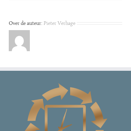
Over de auteur:
Pieter Verhage