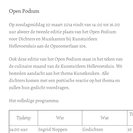
Open Podium
Op zondagmiddag 30 maart 2014 vindt van 14.00 tot 16.00
uur alweer de tweede editie plaats van het Open Podium
voor Dichters en Muzikanten bij Kunstuitleen
Hellevoetsluis aan de Opzoomerlaan 106.
Ook deze editie van het Open Podium staat in het teken van
de culinaire maand van de Kunstuitleen Hellevoetsluis. We
besteden aandacht aan het thema Kunstkeuken. Alle
dichters komen met een poëtische reactie op het thema en
zullen hun gedicht voordragen.
Het volledige programma:
T
Tijdstip
Wie
Wat
14:00 uur
Ingrid Noppen
Gedichten
10