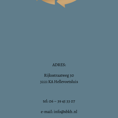
ADRES:
Rijksstraatweg 30
3221 KA Hellevoetsluis
tel: 06 – 39 45 33 07
e-mail: info@sbkh.nl