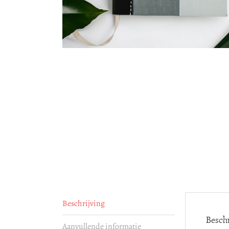
Beschrijving
Beschr
Aanvullende informatie