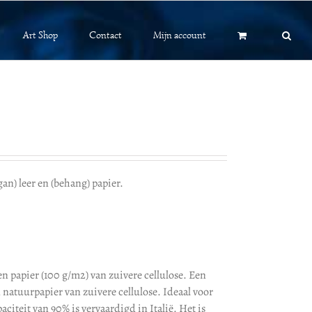
Art Shop
Contact
Mijn account
an) leer en (behang) papier.
n papier (100 g/m2) van zuivere cellulose. Een
 natuurpapier van zuivere cellulose. Ideaal voor
citeit van 90% is vervaardigd in Italië. Het is