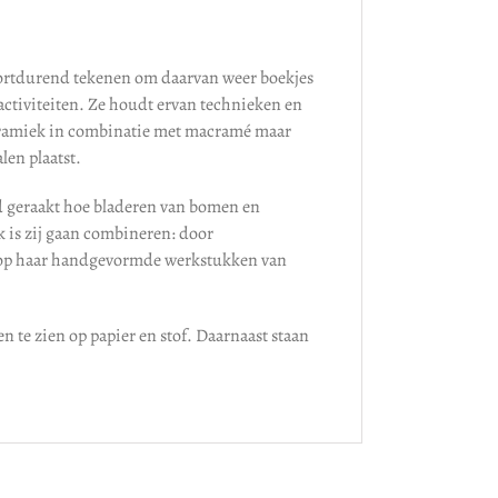
 voortdurend tekenen om daarvan weer boekjes
e activiteiten. Ze houdt ervan technieken en
 keramiek in combinatie met macramé maar
len plaatst.
rd geraakt hoe bladeren van bomen en
 is zij gaan combineren: door
n op haar handgevormde werkstukken van
n te zien op papier en stof. Daarnaast staan