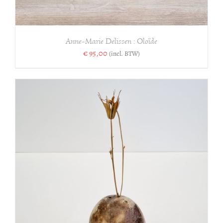
Anne-Marie Delissen : Oloïde
€
95,00
(incl. BTW)