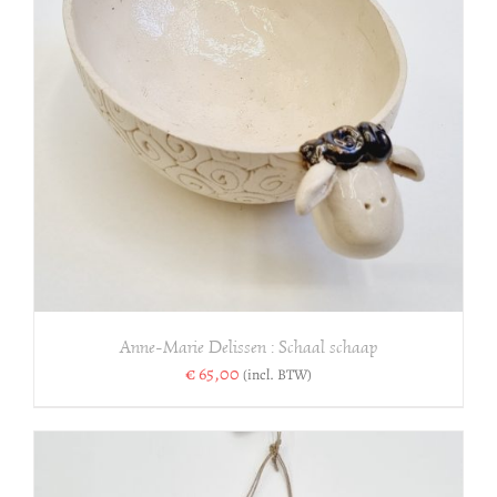
Anne-Marie Delissen : Schaal schaap
€
65,00
(incl. BTW)