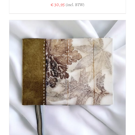
€
30,95
(incl. BTW)