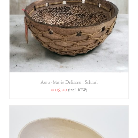
Anne-Marie Delissen : Schaal
€
115,00
(incl. BTW)