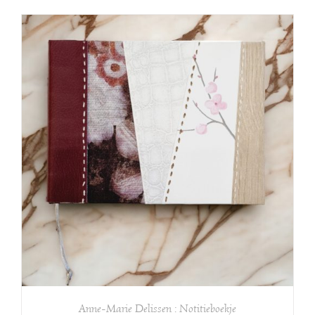
Anne-Marie Delissen : Notitieboekje