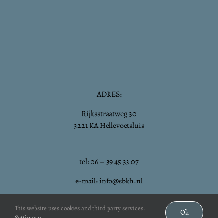
ADRES:
Rijksstraatweg 30
3221 KA Hellevoetsluis
tel: 06 – 39 45 33 07
e-mail: info@sbkh.nl
This website uses cookies and third party services.
Ok
Settings