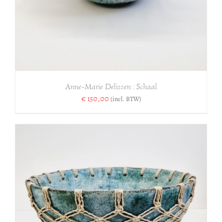
Anne-Marie Delissen : Schaal
€
150,00
(incl. BTW)