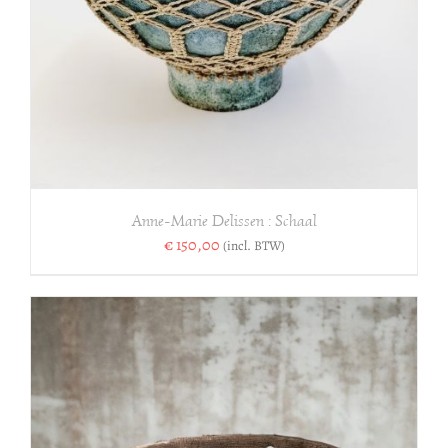
Anne-Marie Delissen : Schaal
€
150,00
(incl. BTW)