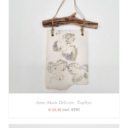
Anne-Marie Delissen : Tegeltjes
€
29,95
(incl. BTW)