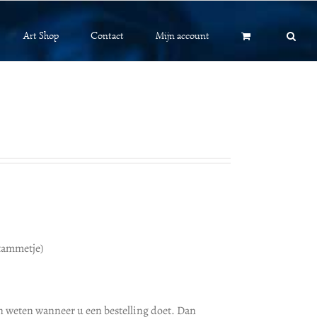
Art Shop
Contact
Mijn account
stammetje)
n weten wanneer u een bestelling doet. Dan