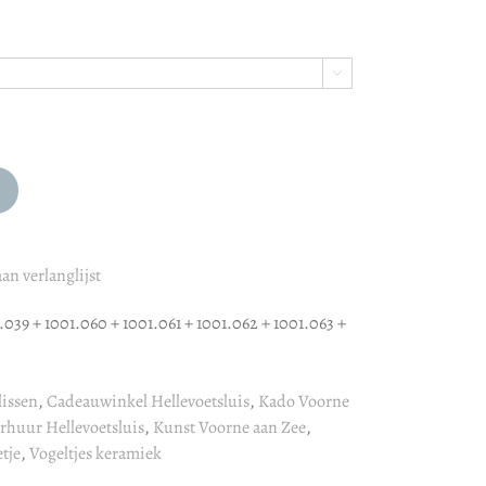

an verlanglijst
.039 + 1001.060 + 1001.061 + 1001.062 + 1001.063 +
issen
,
Cadeauwinkel Hellevoetsluis
,
Kado Voorne
rhuur Hellevoetsluis
,
Kunst Voorne aan Zee
,
tje
,
Vogeltjes keramiek