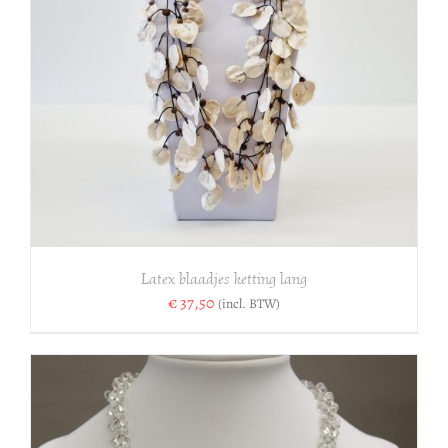
Latex blaadjes ketting lang
€
37,50
(incl. BTW)