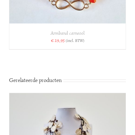
Armband carneool
€
29,95
(incl. BTW)
Gerelateerde producten