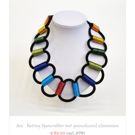
Ans : Ketting Sponsrubber met geanodiseerd aluminium
€
89,00
(incl. BTW)