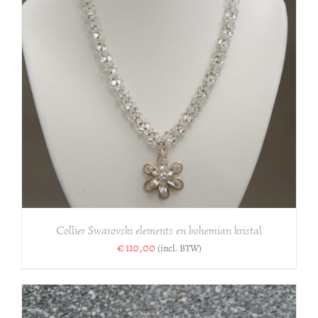
Collier Swarovski elements en bohemian kristal
€
110,00
(incl. BTW)