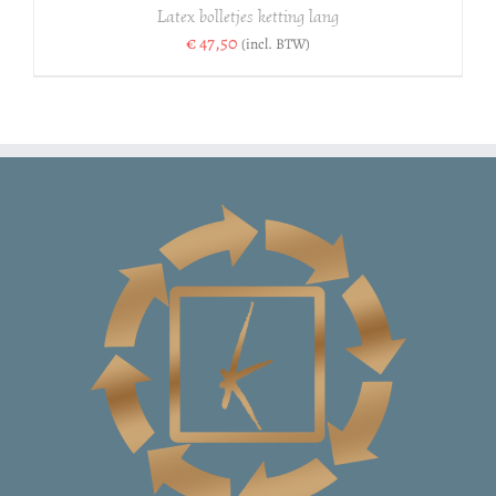
Latex bolletjes ketting lang
€
47,50
(incl. BTW)