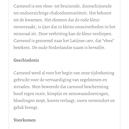
Carneool is een vlees- tot bruinrode, doorschijnende
tot ondoorzichtige chalcedoonvariëteit. Het behoort
tot de kwartsen. Het element dat de rode kleur
veroorzaakt, is ijzer dat in kleine onzuiverheden in het
mineraal zit. Door verhitting kan de kleur verdiepen.
Carneool is genoemd naar het Latijnse
caro
, dat “vlees”
betekent. De oude Nederlandse naam is
kornalijn
.
Geschiedenis
Carneool werd al voor het begin van onze tijdrekening
gebruikt voor de vervaardiging van zegelstenen en
sieraden. Men beweerde dat carneool bescherming
bood tegen ruzie, kiespijn en zenuwaandoeningen,
bloedingen stopt, koorts verlaagt, toorn vermindert en
geluk brengt.
Voorkomen