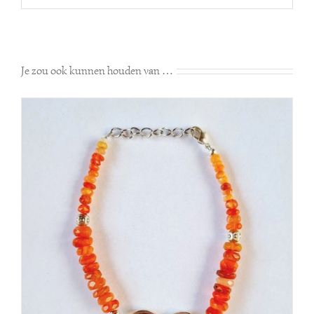
Je zou ook kunnen houden van …