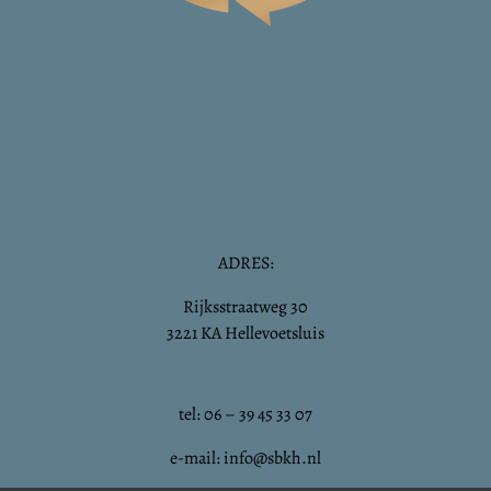
ADRES:
Rijksstraatweg 30
3221 KA Hellevoetsluis
tel: 06 – 39 45 33 07
e-mail: info@sbkh.nl