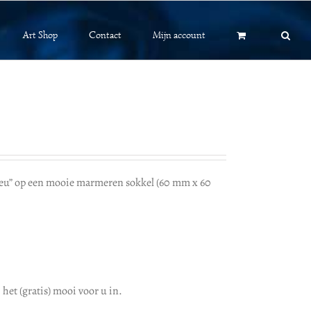
Art Shop
Contact
Mijn account
ieu” op een mooie marmeren sokkel (60 mm x 60
het (gratis) mooi voor u in.