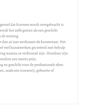
t gevoel dat hiermee wordt overgebracht is
ordt het zelfs gezien als een geschikt
in de woning.
r dan 40 jaar werkzaam als kunstenaar. Het
heel veel kunstwerken gecreëerd met behulp
ring waarna ze verbronsd zijn. Hierdoor zijn
ovendien een mooie prijs.
g en geschikt voor de professionele sfeer.
en, zoals een trouwerij, geboorte of