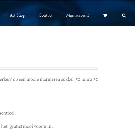
Art Shop
Contact
Mijn account
erken” op een mooie marmeren sokkel (50 mm x 50
sentieel.
het (gratis) mooi voor u in.