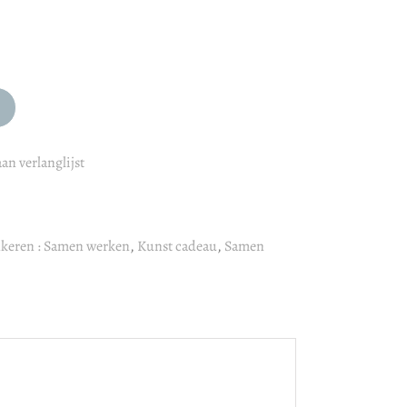
an verlanglijst
nkeren : Samen werken
,
Kunst cadeau
,
Samen