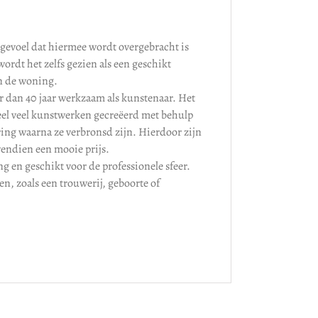
t gevoel dat hiermee wordt overgebracht is
ordt het zelfs gezien als een geschikt
in de woning.
r dan 40 jaar werkzaam als kunstenaar. Het
heel veel kunstwerken gecreëerd met behulp
ring waarna ze verbronsd zijn. Hierdoor zijn
ovendien een mooie prijs.
g en geschikt voor de professionele sfeer.
en, zoals een trouwerij, geboorte of