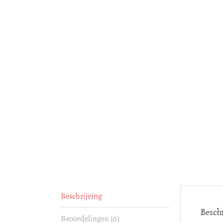
Beschrijving
Beschr
Beoordelingen (0)