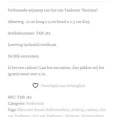
Verbronsde wijnstop van Ger van Tankeren “Horizon”.
Afmeting : 11 cm hoog x 4 cm breed x 2,5 cm diep
Artikelnummer: TAN.182
Levering inclusief certificaat.
De blik verruimen.
Is het een cadeau? Laat het ons weten, dan pakken wij het
(gratis) mooi voor u in.
Toevoegen aan verlanglijst
SKU:
TAN.182
Categorie:
Verbronsd
Tags:
Alles voor Kunst Hellevoetsluis
,
artshop
,
cadeau
,
Ger
van Tankeren
,
Ger van Tankeren : Horizon
,
Kunstuitleen