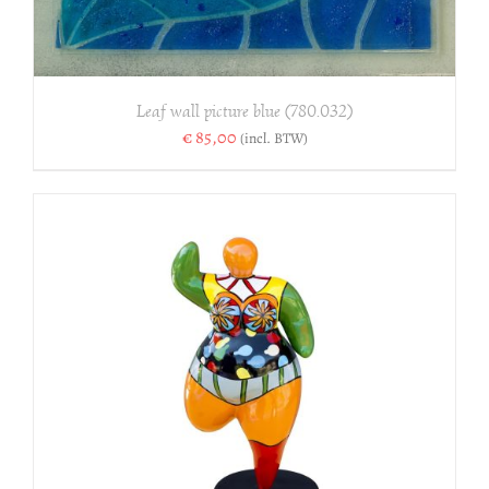
Leaf wall picture blue (780.032)
€
85,00
(incl. BTW)