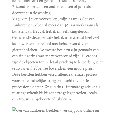
zelfs gezien als een geschikt relatiegeschenk.
Bijzonder om aan een ander te geven of juist als
decoratie in de woning.
Mag ik mij even voorstellen, mijn naam is Ger van
Tankeren en ik ben al meer dan 40 jaar werkzaam als
kunstenaar. Het vak heb ik mijzelf aangeleerd.
Gedurende deze periode heb ik uiteraard al heel veel
kunstwerken gecreëerd met behulp van diverse
giettechnieken. De meeste beelden zijn gemaakt van
een tinlegering waarna ze verbronsd zijn. Hierdoor
zijn de objecten tot in detail prachtig te bewerken, niet
te zwaar en hebben ze bovendien een mooie prijs.
Deze beelden hebben verschillende thema’s, perfect
voor in de huiselijke kring en geschikt voor de
professionele sfeer. Ze zijn dus uitermate geschikt als
relatiegeschenk bij bijzondere gelegenheden, zoals
een trouwerij, geboorte of jubileum.