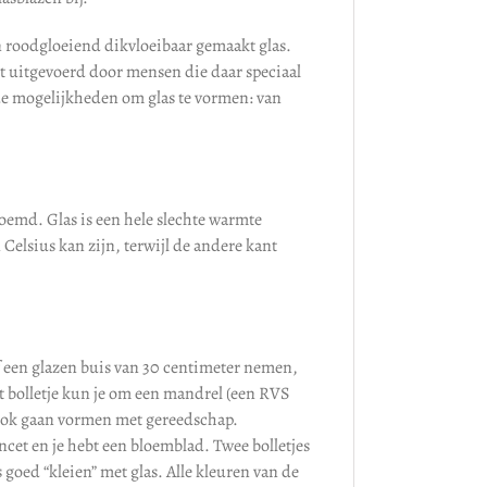
n roodgloeiend dikvloeibaar gemaakt glas.
rdt uitgevoerd door mensen die daar speciaal
nde mogelijkheden om glas te vormen: van
emd. Glas is een hele slechte warmte
 Celsius kan zijn, terwijl de andere kant
 of een glazen buis van 30 centimeter nemen,
t bolletje kun je om een mandrel (een RVS
je ook gaan vormen met gereedschap.
cet en je hebt een bloemblad. Twee bolletjes
goed “kleien” met glas. Alle kleuren van de