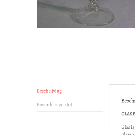
Beschrijving
Beschr
Beoordelingen (0)
GLAS
Glas i
glazen