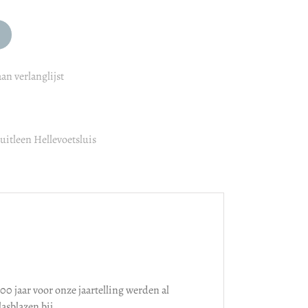
an verlanglijst
uitleen Hellevoetsluis
0 jaar voor onze jaartelling werden al
asblazen bij.