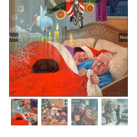
Previous
Next