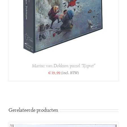
Marius van Dokkum puzzel “IJspret”
€
19,99
(incl. BTW)
Gerelateerde producten