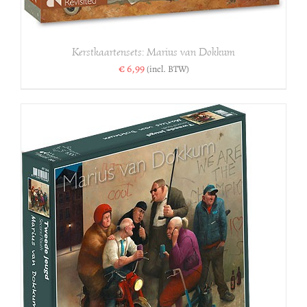
Kerstkaartensets: Marius van Dokkum
€
6,99
(incl. BTW)