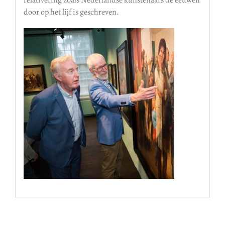
relativering zoals Nederlandse kunstenaars de eeuwen
door op het lijf is geschreven.