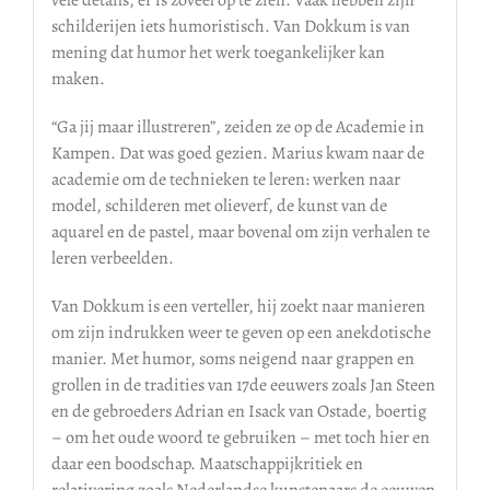
vele details, er is zoveel op te zien. Vaak hebben zijn
schilderijen iets humoristisch. Van Dokkum is van
mening dat humor het werk toegankelijker kan
maken.
“Ga jij maar illustreren”, zeiden ze op de Academie in
Kampen. Dat was goed gezien. Marius kwam naar de
academie om de technieken te leren: werken naar
model, schilderen met olieverf, de kunst van de
aquarel en de pastel, maar bovenal om zijn verhalen te
leren verbeelden.
Van Dokkum is een verteller, hij zoekt naar manieren
om zijn indrukken weer te geven op een anekdotische
manier. Met humor, soms neigend naar grappen en
grollen in de tradities van 17de eeuwers zoals Jan Steen
en de gebroeders Adrian en Isack van Ostade, boertig
– om het oude woord te gebruiken – met toch hier en
daar een boodschap. Maatschappijkritiek en