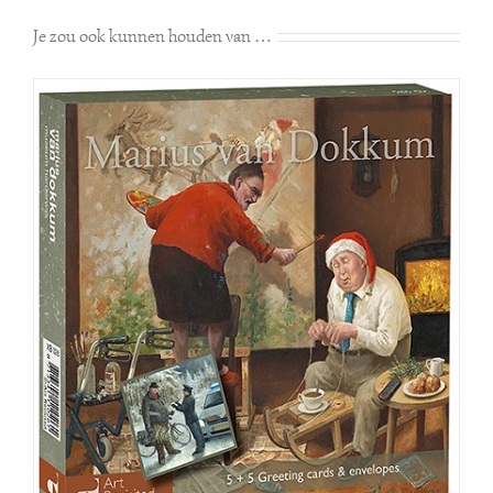
Je zou ook kunnen houden van …