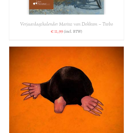
Verjaardagskalender Marius van Dokkum – Turbo
€
11,99
(incl. BTW)