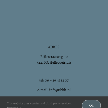
ADRES:
Rijksstraatweg 30
3221 KA Hellevoetsluis
tel: 06 – 39 45 33 07
e-mail: info@sbkh.nl
This website uses cookies and third party services.
Ok
Settings