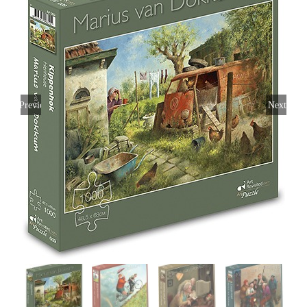
Previous
Next