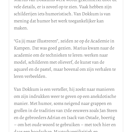
vele details, er is zoveel op te zien. Vaak hebben zijn
schilderijen iets humoristisch. Van Dokkum is van
mening dat humor het werk toegankelijker kan
maken.
“Ga jij maar illustreren”, zeiden ze op de Academie in
Kampen. Dat was goed gezien. Marius kwam naar de
academie om de technieken te leren: werken naar
model, schilderen met olieverf, de kunst van de
aquarel en de pastel, maar bovenal om zijn verhalen te
leren verbeelden.
Van Dokkum is een verteller, hij zoekt naar manieren
om zijn indrukken weer te geven op een anekdotische
manier. Met humor, soms neigend naar grappen en
grollen in de tradities van 17de eeuwers zoals Jan Steen
en de gebroeders Adrian en Isack van Ostade, boertig
– om het oude woord te gebruiken – met toch hier en
daar een boodschap. Maatschappijkritiek en