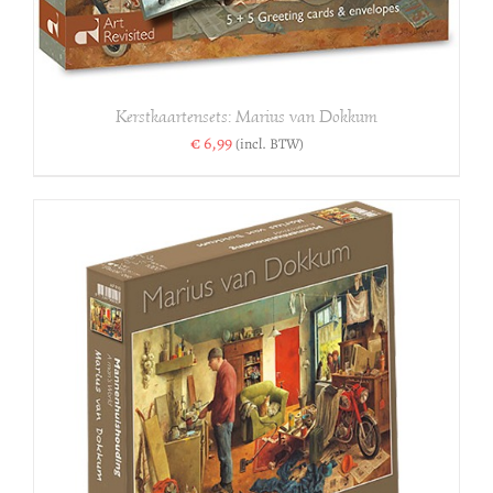
Kerstkaartensets: Marius van Dokkum
€
6,99
(incl. BTW)