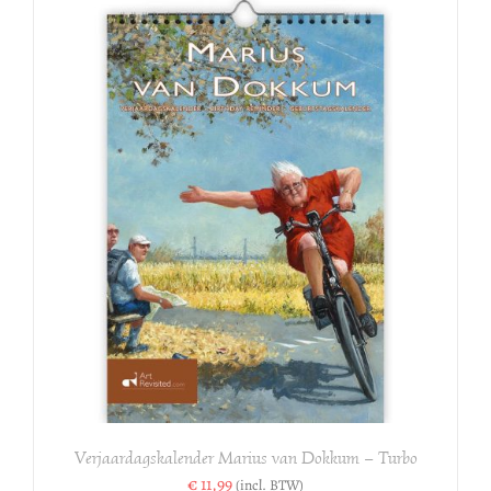
Verjaardagskalender Marius van Dokkum – Turbo
€
11,99
(incl. BTW)