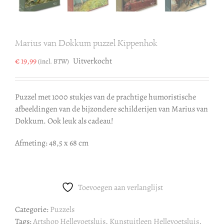
Marius van Dokkum puzzel Kippenhok
€
19,99
Uitverkocht
(incl. BTW)
Puzzel met 1000 stukjes van de prachtige humoristische
afbeeldingen van de bijzondere schilderijen van Marius van
Dokkum. Ook leuk als cadeau!
Afmeting: 48,5 x 68 cm
Toevoegen aan verlanglijst
Categorie:
Puzzels
Tags:
Artshop Hellevoetsluis
,
Kunstuitleen Hellevoetsluis
,