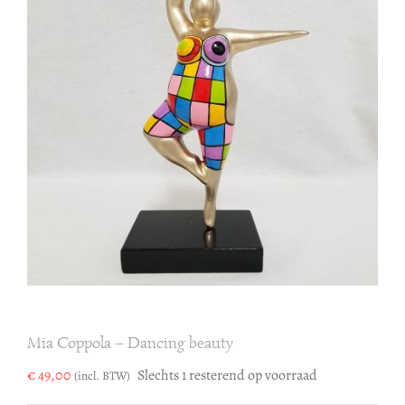
Mia Coppola – Dancing beauty
€
49,00
Slechts 1 resterend op voorraad
(incl. BTW)