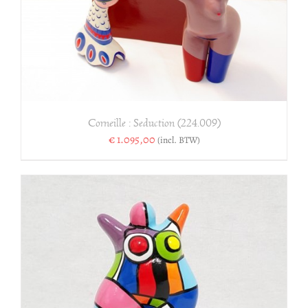
Corneille : Seduction (224.009)
€
1.095,00
(incl. BTW)