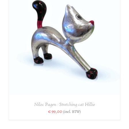
Niloc Pagen : Stretching cat Hillie
€
99,00
(incl. BTW)