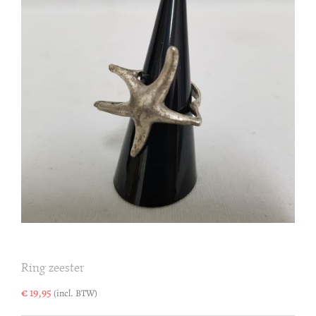
Ring zeester
€
19,95
(incl. BTW)