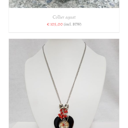
Collier agaat
€
105,00
(incl. BTW)