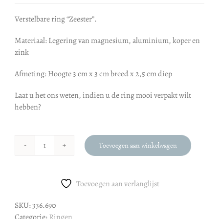
Verstelbare ring “Zeester”.
Materiaal: Legering van magnesium, aluminium, koper en
zink
Afmeting: Hoogte 3 cm x 3 cm breed x 2,5 cm diep
Laat u het ons weten, indien u de ring mooi verpakt wilt
hebben?
Toevoegen aan winkelwagen
Ring
zeester
aantal
Toevoegen aan verlanglijst
SKU:
336.690
Categorie:
Ringen