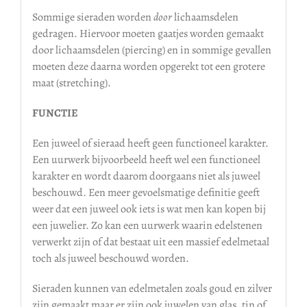
Sommige sieraden worden
door
lichaamsdelen
gedragen. Hiervoor moeten gaatjes worden gemaakt
door lichaamsdelen (piercing) en in sommige gevallen
moeten deze daarna worden opgerekt tot een grotere
maat (stretching).
FUNCTIE
Een juweel of sieraad heeft geen functioneel karakter.
Een uurwerk bijvoorbeeld heeft wel een functioneel
karakter en wordt daarom doorgaans niet als juweel
beschouwd. Een meer gevoelsmatige definitie geeft
weer dat een juweel ook iets is wat men kan kopen bij
een juwelier. Zo kan een uurwerk waarin edelstenen
verwerkt zijn of dat bestaat uit een massief edelmetaal
toch als juweel beschouwd worden.
Sieraden kunnen van edelmetalen zoals goud en zilver
zijn gemaakt maar er zijn ook juwelen van glas, tin of