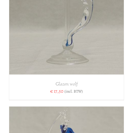
Glazen wolf
€
17,50
(incl. BTW)