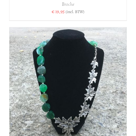
Broche
€
19,95
(incl. BTW)