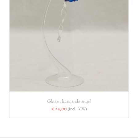
Glazen hangende engel
€
24,00
(incl. BTW)