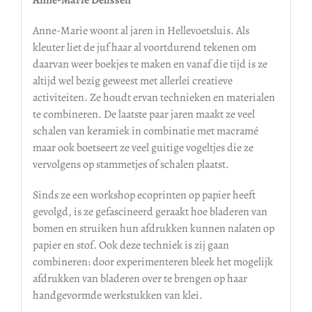
Anne-Marie woont al jaren in Hellevoetsluis. Als
kleuter liet de juf haar al voortdurend tekenen om
daarvan weer boekjes te maken en vanaf die tijd is ze
altijd wel bezig geweest met allerlei creatieve
activiteiten. Ze houdt ervan technieken en materialen
te combineren. De laatste paar jaren maakt ze veel
schalen van keramiek in combinatie met macramé
maar ook boetseert ze veel guitige vogeltjes die ze
vervolgens op stammetjes of schalen plaatst.
Sinds ze een workshop ecoprinten op papier heeft
gevolgd, is ze gefascineerd geraakt hoe bladeren van
bomen en struiken hun afdrukken kunnen nalaten op
papier en stof. Ook deze techniek is zij gaan
combineren: door experimenteren bleek het mogelijk
afdrukken van bladeren over te brengen op haar
handgevormde werkstukken van klei.