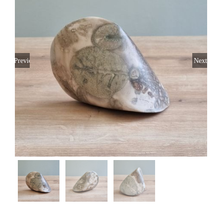
Previous
Next