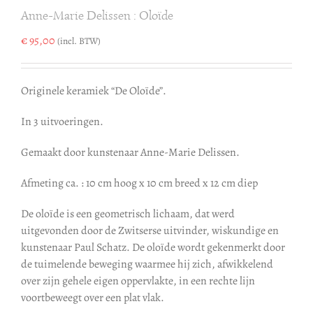
Anne-Marie Delissen : Oloïde
€
95,00
(incl. BTW)
Originele keramiek “De Oloïde”.
In 3 uitvoeringen.
Gemaakt door kunstenaar Anne-Marie Delissen.
Afmeting ca. : 10 cm hoog x 10 cm breed x 12 cm diep
De oloïde is een geometrisch lichaam, dat werd
uitgevonden door de Zwitserse uitvinder, wiskundige en
kunstenaar Paul Schatz. De oloïde wordt gekenmerkt door
de tuimelende beweging waarmee hij zich, afwikkelend
over zijn gehele eigen oppervlakte, in een rechte lijn
voortbeweegt over een plat vlak.