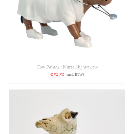
Cow Parade : Nurse Nightencow
€
52,50
(incl. BTW)