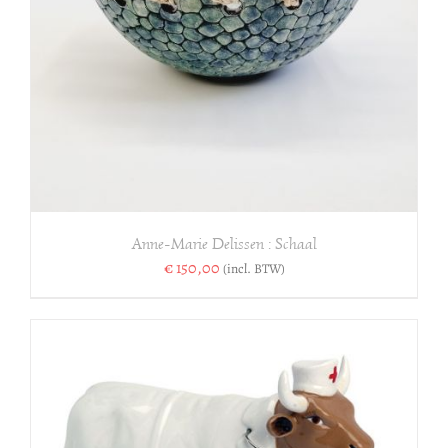
Anne-Marie Delissen : Schaal
€
150,00
(incl. BTW)