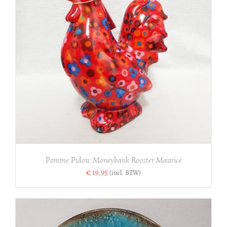
Pomme Pidou: Moneybank Rooster Maurice
€
19,95
(incl. BTW)