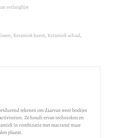
an verlanglijst
issen
,
Keramiek kunst
,
Keramiek schaal
,
 voortdurend tekenen om daarvan weer boekjes
e activiteiten. Ze houdt ervan technieken en
 keramiek in combinatie met macramé maar
len plaatst.