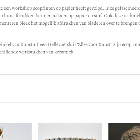
ze een workshop ecoprinten op papier heeft gevolgd, is ze gefascinee
en hun afdrukken kunnen nalaten op papier en stof. Ook deze techniek
menteren bleek het mogelijk afdrukken van bladeren over te brenge
inkel van Kunstuitleen Hellevoetsluis “Alles voor Kunst” zijn ecoprinte
schillende werkstukken van keramiek.