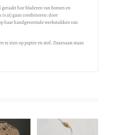
rd geraakt hoe bladeren van bomen en
 is zij gaan combineren: door
n op haar handgevormde werkstukken van
n te zien op papier en stof. Daarnaast staan