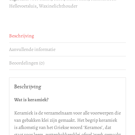
Hellevoetsluis
,
Waxinelichthouder
Beschrijving
Aanvullende informatie
Beoordelingen (0)
Beschrijving
Wat is keramiek?
Keramiek is de verzamelnaam voor alle voorwerpen die
van gebakken klei zijn gemaakt. Het begrip keramiek
is afkomstig van het Griekse woord ‘Keramos’, dat
staat voor leem, pottenbakkersklei ofwel ‘werk gemaakt