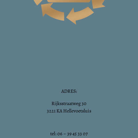
ADRES:
Rijksstraatweg 30
3221 KA Hellevoetsluis
tel: 06 – 39 45 33 07