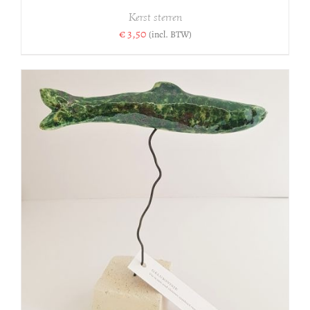
Kerst sterren
€
3,50
(incl. BTW)