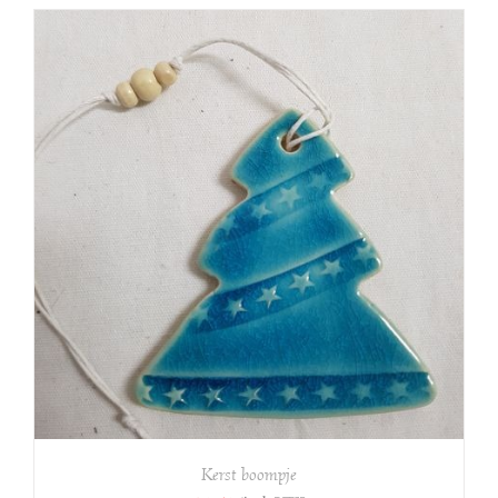
Kerst boompje