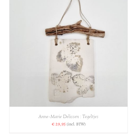
Anne-Marie Delissen : Tegeltjes
€
29,95
(incl. BTW)