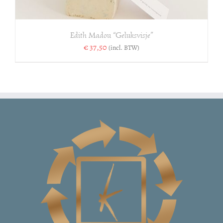
Edith Madou “Geluksvisje”
€
37,50
(incl. BTW)