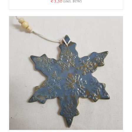
€
3,50
(incl. BTW)