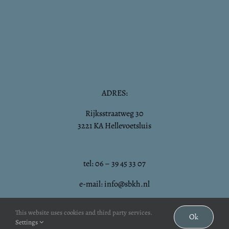
ADRES:
Rijksstraatweg 30
3221 KA Hellevoetsluis
tel: 06 – 39 45 33 07
e-mail: info@sbkh.nl
This website uses cookies and third party services.
Ok
Settings