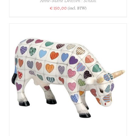
Anne-Marie Delissen : Schaal
€
150,00
(incl. BTW)