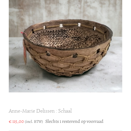
Anne-Marie Delissen : Schaal
€
115,00
Slechts 1 resterend op voorraad
(incl. BTW)